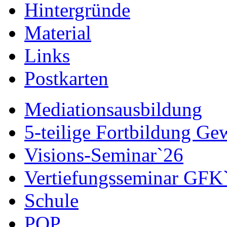
Hintergründe
Material
Links
Postkarten
Mediationsausbildung
5-teilige Fortbildung G
Visions-Seminar`26
Vertiefungsseminar GFK
Schule
POP